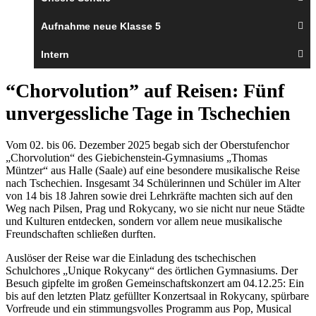
Aufnahme neue Klasse 5
Intern
“Chorvolution” auf Reisen: Fünf
unvergessliche Tage in Tschechien
Vom 02. bis 06. Dezember 2025 begab sich der Oberstufenchor
„Chorvolution“ des Giebichenstein-Gymnasiums „Thomas
Müntzer“ aus Halle (Saale) auf eine besondere musikalische Reise
nach Tschechien. Insgesamt 34 Schülerinnen und Schüler im Alter
von 14 bis 18 Jahren sowie drei Lehrkräfte machten sich auf den
Weg nach Pilsen, Prag und Rokycany, wo sie nicht nur neue Städte
und Kulturen entdecken, sondern vor allem neue musikalische
Freundschaften schließen durften.
Auslöser der Reise war die Einladung des tschechischen
Schulchores „Unique Rokycany“ des örtlichen Gymnasiums. Der
Besuch gipfelte im großen Gemeinschaftskonzert am 04.12.25: Ein
bis auf den letzten Platz gefüllter Konzertsaal in Rokycany, spürbare
Vorfreude und ein stimmungsvolles Programm aus Pop, Musical