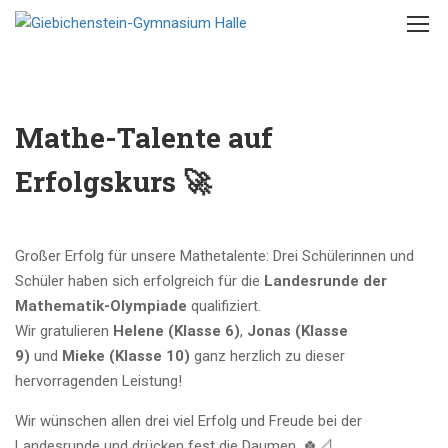
Mathe-Talente auf
Erfolgskurs 🚀
Großer Erfolg für unsere Mathetalente: Drei Schülerinnen und
Schüler haben sich erfolgreich für die
Landesrunde der
Mathematik-Olympiade
qualifiziert.
Wir gratulieren
Helene (Klasse 6)
,
Jonas (Klasse
9)
und
Mieke (Klasse 10)
ganz herzlich zu dieser
hervorragenden Leistung!
Wir wünschen allen drei viel Erfolg und Freude bei der
Landesrunde und drücken fest die Daumen. 🍀📐