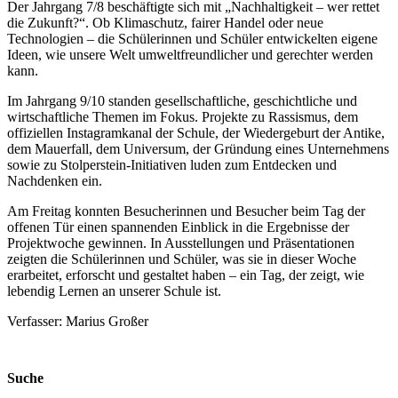
Der Jahrgang 7/8 beschäftigte sich mit „Nachhaltigkeit – wer rettet
die Zukunft?“. Ob Klimaschutz, fairer Handel oder neue
Technologien – die Schülerinnen und Schüler entwickelten eigene
Ideen, wie unsere Welt umweltfreundlicher und gerechter werden
kann.
Im Jahrgang 9/10 standen gesellschaftliche, geschichtliche und
wirtschaftliche Themen im Fokus. Projekte zu Rassismus, dem
offiziellen Instagramkanal der Schule, der Wiedergeburt der Antike,
dem Mauerfall, dem Universum, der Gründung eines Unternehmens
sowie zu Stolperstein-Initiativen luden zum Entdecken und
Nachdenken ein.
Am Freitag konnten Besucherinnen und Besucher beim Tag der
offenen Tür einen spannenden Einblick in die Ergebnisse der
Projektwoche gewinnen. In Ausstellungen und Präsentationen
zeigten die Schülerinnen und Schüler, was sie in dieser Woche
erarbeitet, erforscht und gestaltet haben – ein Tag, der zeigt, wie
lebendig Lernen an unserer Schule ist.
Verfasser: Marius Großer
Suche