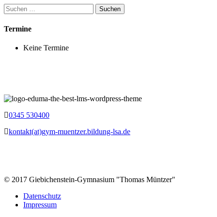
Suchen
nach:
Termine
Keine Termine
0345 530400
kontakt(at)gym-muentzer.bildung-lsa.de
© 2017 Giebichenstein-Gymnasium "Thomas Müntzer"
Datenschutz
Impressum