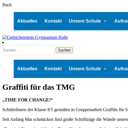
Back
Aktuelles
Kontakt
Unsere Schule
Aufna
Suchen
nach:
Aktuelles
Kontakt
Unsere Schule
Aufna
Graffiti für das TMG
„TIME FOR CHANGE!“
SchülerInnen der Klasse 8/5 gestalten in Gruppenarbeit Graffitis fü
Seit Anfang Mai schmücken fünf große Schriftzüge die Wände unser