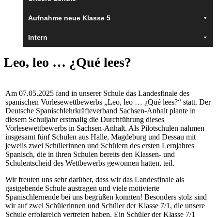
Aufnahme neue Klasse 5
Intern
Leo, leo … ¿Qué lees?
Am 07.05.2025 fand in unserer Schule das Landesfinale des
spanischen Vorlesewettbewerbs „Leo, leo … ¿Qué lees?“ statt. Der
Deutsche Spanischlehrkräfteverband Sachsen-Anhalt plante in
diesem Schuljahr erstmalig die Durchführung dieses
Vorlesewettbewerbs in Sachsen-Anhalt. Als Pilotschulen nahmen
insgesamt fünf Schulen aus Halle, Magdeburg und Dessau mit
jeweils zwei Schülerinnen und Schülern des ersten Lernjahres
Spanisch, die in ihren Schulen bereits den Klassen- und
Schulentscheid des Wettbewerbs gewonnen hatten, teil.
Wir freuten uns sehr darüber, dass wir das Landesfinale als
gastgebende Schule austragen und viele motivierte
Spanischlernende bei uns begrüßen konnten! Besonders stolz sind
wir auf zwei Schülerinnen und Schüler der Klasse 7/1, die unsere
Schule erfolgreich vertreten haben. Ein Schüler der Klasse 7/1