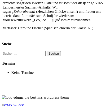
erreichte sogar den zweiten Platz und ist somit der diesjährige Vize-
Landesmeister Sachsen-Anhalts! Wir
sagen
¡Enhorabuena!
(Herzlichen Glückwunsch!) und freuen uns
bereits darauf, im nächsten Schuljahr wieder am
Vorlesewettbewerb „Leo, leo … ¿Qué lees?“ teilzunehmen.
Verfasser: Caroline Fischer (Spanischlehrerin der Klasse 7/1)
Suche
Suchen
nach:
Termine
Keine Termine
0345 530400