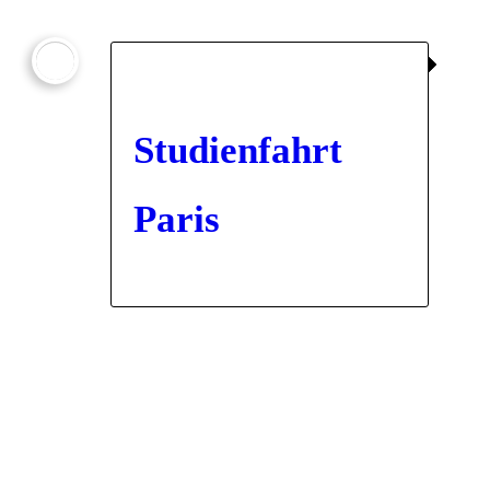

Studienfahrt
Paris
2025