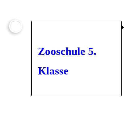

Zooschule 5.
Klasse