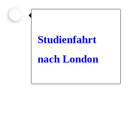

Studienfahrt
nach London
2025