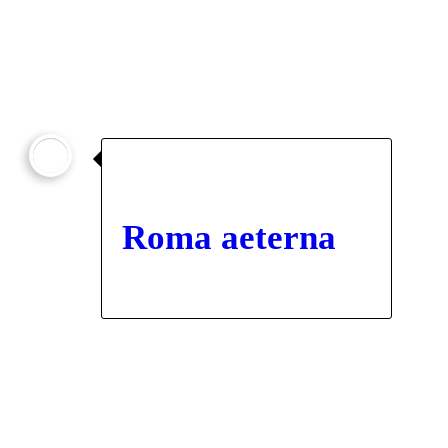
2025

Roma aeterna
2025